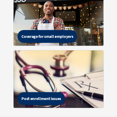
Coverage for small employers
Post enrollment issues