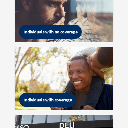
Individuals with no coverage
Individuals with coverage